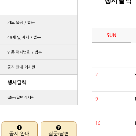
행사달력
기도법회안내
기도 불공 / 법문
SUN
49재 및 제사 / 법문
연중 행사법회 / 법문
공지 안내 게시판
2
행사달력
질문/답변게시판
9
16
공지 안내
질문/답변