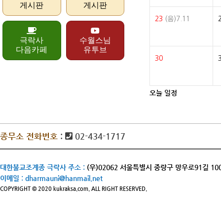
게시판
게시판
23
(음)7.11
극락사
수월스님
다음카페
유투브
30
오늘 일정
종무소 전화번호
:
02-434-1717
대한불교조계종 극락사 주소 :
(우)02062 서울특별시 중랑구 망우로91길 10
이메일 :
dharmauni@hanmail.net
COPYRIGHT © 2020 kukraksa.com. ALL RIGHT RESERVED.