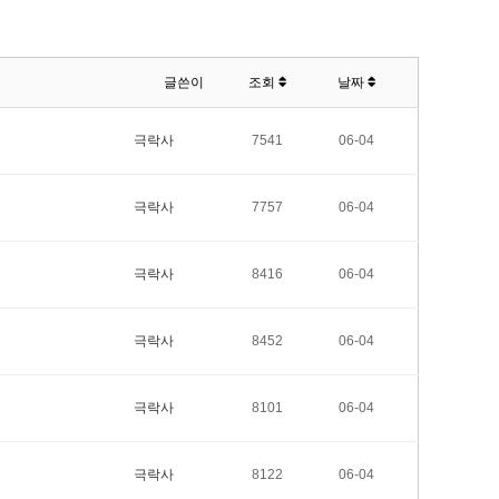
글쓴이
조회
날짜
극락사
7541
06-04
극락사
7757
06-04
극락사
8416
06-04
극락사
8452
06-04
극락사
8101
06-04
극락사
8122
06-04