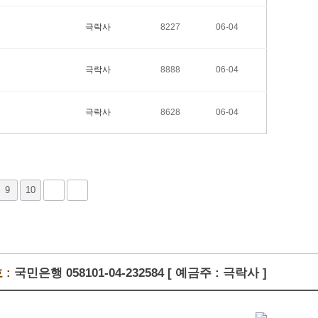
극락사
8227
06-04
극락사
8888
06-04
극락사
8628
06-04
9
10
 :
국민은행 058101-04-232584 [ 예금주 : 극락사 ]