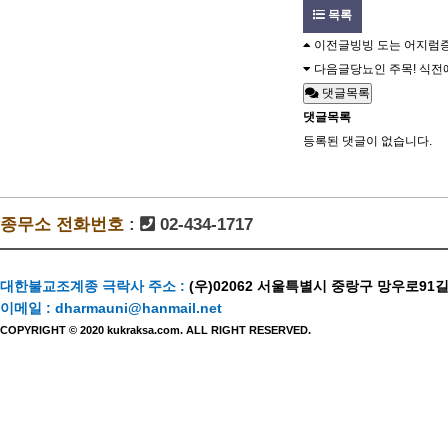
목록
이전글
빙빙 도는 어지럼증!
다음글
당뇨인 주목! 식전
댓글목록
댓글목록
등록된 댓글이 없습니다.
종무소 전화번호
:
02-434-1717
대한불교조계종 극락사 주소 :
(우)02062 서울특별시 중랑구 망우로91길
이메일 :
dharmauni@hanmail.net
COPYRIGHT © 2020 kukraksa.com. ALL RIGHT RESERVED.